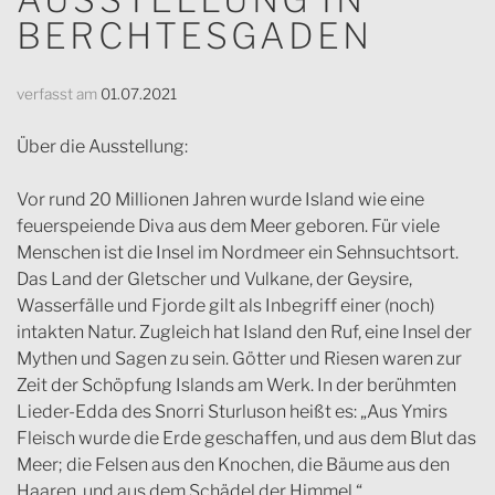
BERCHTESGADEN
verfasst am
01.07.2021
Über die Ausstellung:
Vor rund 20 Millionen Jahren wurde Island wie eine
feuerspeiende Diva aus dem Meer geboren. Für viele
Menschen ist die Insel im Nordmeer ein Sehnsuchtsort.
Das Land der Gletscher und Vulkane, der Geysire,
Wasserfälle und Fjorde gilt als Inbegriff einer (noch)
intakten Natur. Zugleich hat Island den Ruf, eine Insel der
Mythen und Sagen zu sein. Götter und Riesen waren zur
Zeit der Schöpfung Islands am Werk. In der berühmten
Lieder-Edda des Snorri Sturluson heißt es: „Aus Ymirs
Fleisch wurde die Erde geschaffen, und aus dem Blut das
Meer; die Felsen aus den Knochen, die Bäume aus den
Haaren, und aus dem Schädel der Himmel.“