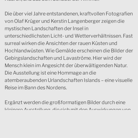
Die über viel Jahre entstandenen, kraftvollen Fotografien
von Olaf Krüger und Kerstin Langenberger zeigen die
mystischen Landschaften der Insel in
unterschiedlichsten Licht- und Wetterverhältnissen. Fast
surreal wirken die Ansichten der rauen Küsten und
Hochlandwüsten. Wie Gemälde erscheinen die Bilder der
Gebirgslandschaften und Lavaströme. Hier wird der
Mensch klein im Angesicht der überwältigenden Natur.
Die Ausstellung ist eine Hommage an die
atemberaubenden Urlandschaften Islands – eine visuelle
Reise im Bann des Nordens.
Ergänzt werden die großformatigen Bilder durch eine
kleinere Ausstellung, die sich mit den Auswirkungen von
Klimakrise, Tourismus, Großindustrieprojekten und
Umweltverschmutzung in der Arktis beschäftigt.